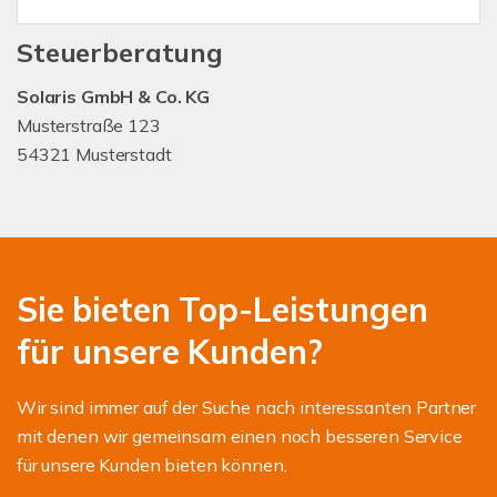
Steuerberatung
Solaris GmbH & Co. KG
Musterstraße 123
54321 Musterstadt
Sie bieten Top-Leistungen
für unsere Kunden?
Wir sind immer auf der Suche nach interessanten Partner
mit denen wir gemeinsam einen noch besseren Service
für unsere Kunden bieten können.