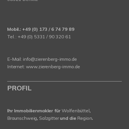
Mobil.: +49 (0) 173 / 6 74 79 89
Tel. : +49 (0) 5331 / 90 320 61
E-Mail:
info@zierenberg-immo.de
Internet:
www.zierenberg-immo.de
PROFIL
Ihr Immobilienmakler für
Wolfenbüttel
,
Braunschweig
,
Salzgitter
und die
Region
.