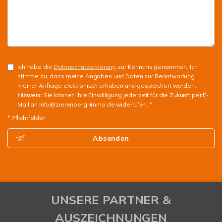
Ich habe die
Datenschutzerklärung
zur Kenntnis genommen. Ich
stimme zu, dass meine Angaben und Daten zur Beantwortung
meiner Anfrage elektronisch erhoben und gespeichert werden.
Hinweis:
Sie können Ihre Einwilligung jederzeit für die Zukunft per E-
Mail an info@zierenberg-immo.de widerrufen. *
* Pflichtfelder
Absenden
UNSERE PARTNER &
AUSZEICHNUNGEN