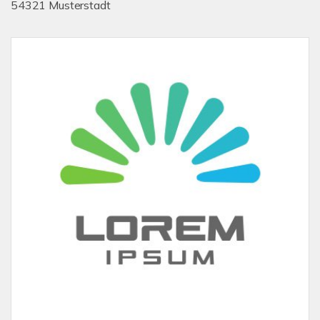
54321 Musterstadt