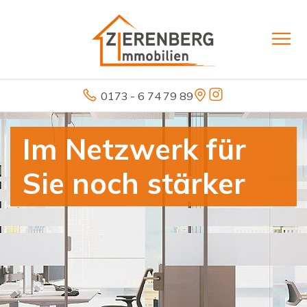
0173 - 6 74 79 89
Im Netzwerk für
Sie noch stärker